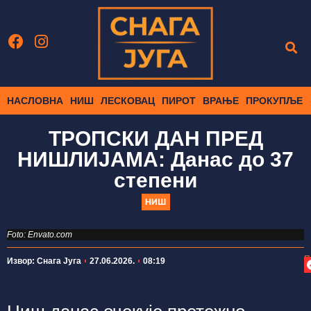
НАСЛОВНА
НИШ
ЛЕСКОВАЦ
ПИРОТ
ВРАЊЕ
ПРОКУПЉЕ
ТРОПСКИ ДАН ПРЕД
НИШЛИЈАМА: Данас до 37
степени
НИШ
Foto: Envato.com
П
Извор: Снага Југа
27.06.2026.
08:19