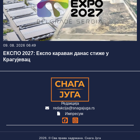
09. 08. 2026 06:49
ЕКСПО 2027: Експо караван данас стиже у
Крагујевац
Редакција
redakcija@snagajuga.rs
Импресум
2026. © Сва права задржана. Снага Југа