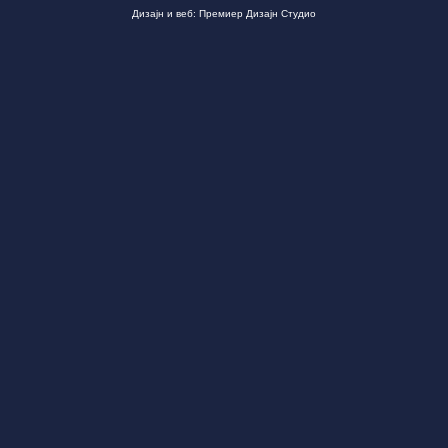
Дизајн и веб: Премиер Дизајн Студио