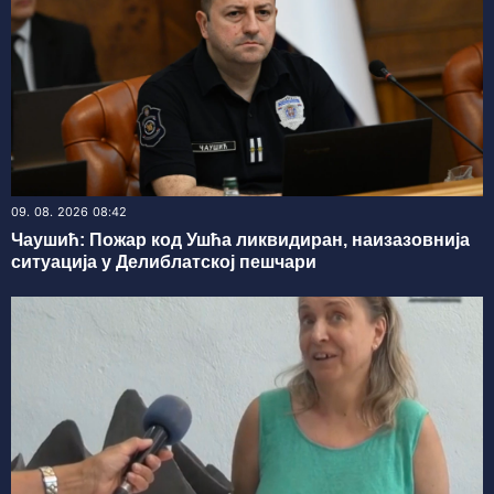
09. 08. 2026 08:42
Чаушић: Пожар код Ушћа ликвидиран, наизазовнија
ситуација у Делиблатској пешчари