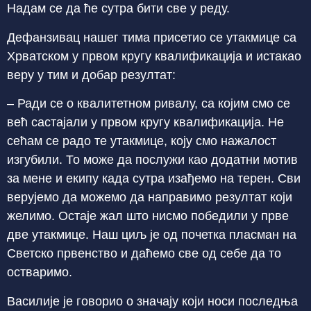
Надам се да ће сутра бити све у реду.
Дефанзивац нашег тима присетио се утакмице са
Хрватском у првом кругу квалификација и истакао
веру у тим и добар резултат:
– Ради се о квалитетном ривалу, са којим смо се
већ састајали у првом кругу квалификација. Не
сећам се радо те утакмице, коју смо нажалост
изгубили. То може да послужи као додатни мотив
за мене и екипу када сутра изађемо на терен. Сви
верујемо да можемо да направимо резултат који
желимо. Остаје жал што нисмо победили у прве
две утакмице. Наш циљ је од почетка пласман на
Светско првенство и даћемо све од себе да то
остваримо.
Василије је говорио о значају који носи последња