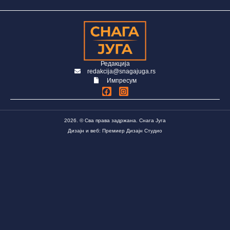
Пирота и Лесковца
Редакција
redakcija@snagajuga.rs
Импресум
2026. © Сва права задржана. Снага Југа
Дизајн и веб: Премиер Дизајн Студио