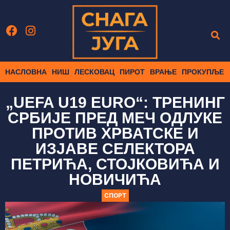
НАСЛОВНА
НИШ
ЛЕСКОВАЦ
ПИРОТ
ВРАЊЕ
ПРОКУПЉЕ
„UEFA U19 EURO“: ТРЕНИНГ
СРБИЈЕ ПРЕД МЕЧ ОДЛУКЕ
ПРОТИВ ХРВАТСКЕ И
ИЗЈАВЕ СЕЛЕКТОРА
ПЕТРИЋА, СТОЈКОВИЋА И
НОВИЧИЋА
СПОРТ