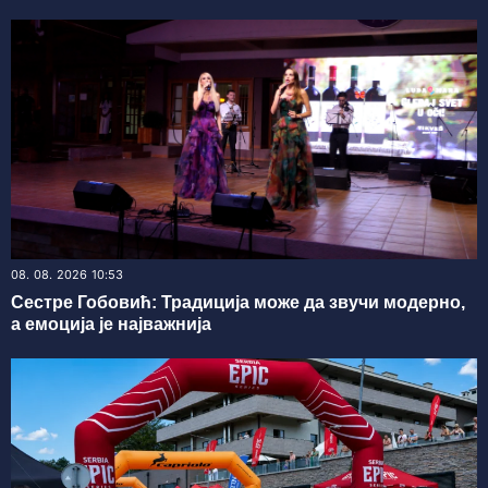
08. 08. 2026 10:53
Сестре Гобовић: Традиција може да звучи модерно,
а емоција је најважнија