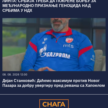
ЛИНТА: СРБИЈА ТРЕБА ДА ПОКРЕНЕ БОРБУ ЗА
МЕЂУНАРОДНО ПРИЗНАЊЕ ГЕНОЦИДА НАД
СРБИМА У НДХ
08. 08. 2026 12:00
Дејан Станковић: Даћемо максимум против Новог
Пазара за добру увертиру пред реванш са Хапоелом