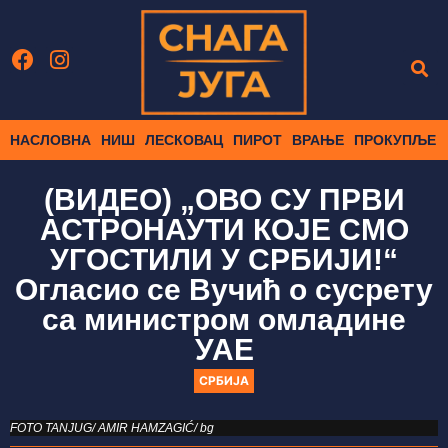
НАСЛОВНА
НИШ
ЛЕСКОВАЦ
ПИРОТ
ВРАЊЕ
ПРОКУПЉЕ
(ВИДЕО) „ОВО СУ ПРВИ
АСТРОНАУТИ КОЈЕ СМО
УГОСТИЛИ У СРБИЈИ!“
Огласио се Вучић о сусрету
са министром омладине
УАЕ
СРБИЈА
FOTO TANJUG/ AMIR HAMZAGIĆ/ bg