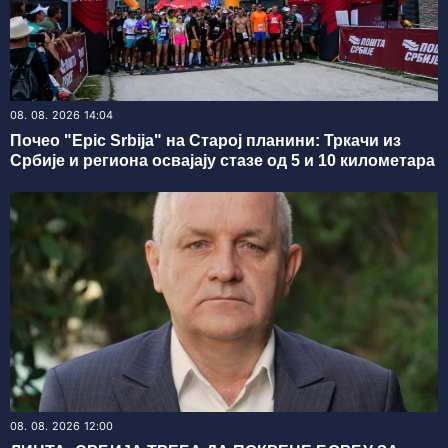
08. 08. 2026 14:04
Почео "Epic Srbija" на Старој планини: Тркачи из
Србије и региона освајају стазе од 5 и 10 километара
08. 08. 2026 12:00