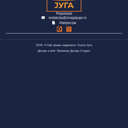
Редакција
redakcija@snagajuga.rs
Импресум
2026. © Сва права задржана. Снага Југа
Дизајн и веб: Премиер Дизајн Студио