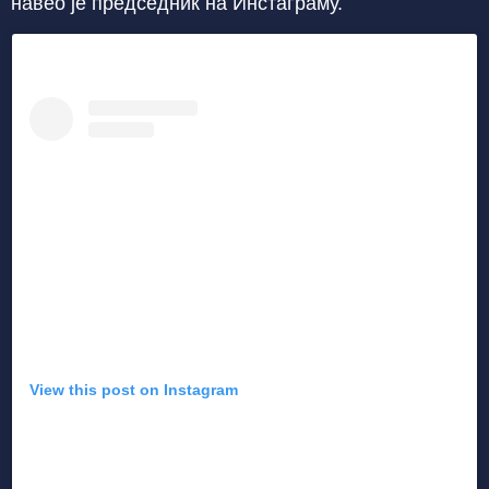
навео је председник на Инстаграму.
View this post on Instagram