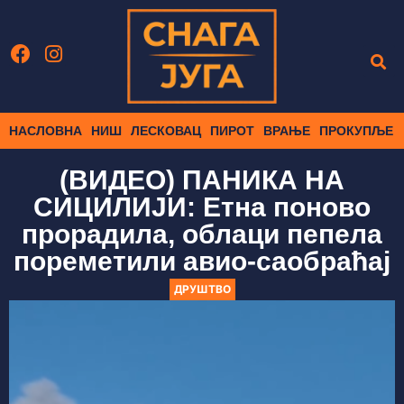
НАСЛОВНА
НИШ
ЛЕСКОВАЦ
ПИРОТ
ВРАЊЕ
ПРОКУПЉЕ
(ВИДЕО) ПАНИКА НА
СИЦИЛИЈИ: Етна поново
прорадила, облаци пепела
пореметили авио-саобраћај
ДРУШТВО