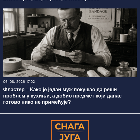
06. 08. 2026 17:02
Фластер – Како је један муж покушао да реши
проблем у кухињи, а добио предмет који данас
готово нико не примећује?