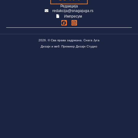
Редакција
redakcija@snagajuga.rs
Импресум
2026. © Сва права задржана. Снага Југа
Дизајн и веб: Премиер Дизајн Студио