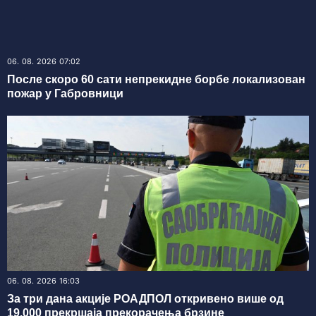
06. 08. 2026 07:02
После скоро 60 сати непрекидне борбе локализован
пожар у Габровници
06. 08. 2026 16:03
За три дана акције РОАДПОЛ откривено више од
19.000 прекршаја прекорачења брзине