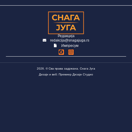
Редакција
redakcija@snagajuga.rs
Импресум
2026. © Сва права задржана. Снага Југа
Дизајн и веб: Премиер Дизајн Студио