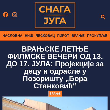
НАСЛОВНА
НИШ
ЛЕСКОВАЦ
ПИРОТ
ВРАЊЕ
ПРОКУПЉЕ
ВРАЊСКЕ ЛЕТЊЕ
ФИЛМСКЕ ВЕЧЕРИ ОД 13.
ДО 17. ЈУЛА: Пројекције за
децу и одрасле у
Позоришту „Бора
Станковић“
ВРАЊЕ