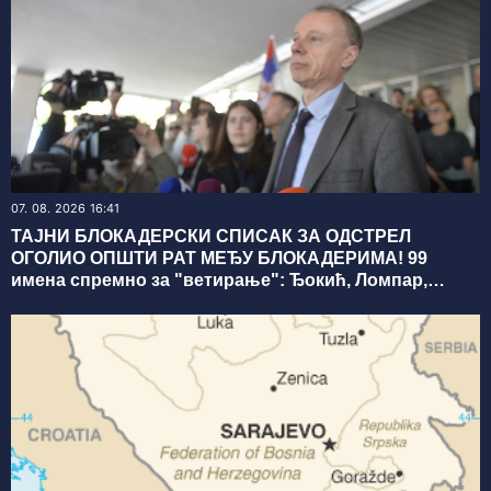
07. 08. 2026 16:41
ТАЈНИ БЛОКАДЕРСКИ СПИСАК ЗА ОДСТРЕЛ
ОГОЛИО ОПШТИ РАТ МЕЂУ БЛОКАДЕРИМА! 99
имена спремно за "ветирање": Ђокић, Ломпар,
Видић, Кокановић… СВИ ИМАЈУ ДОСИЈЕ