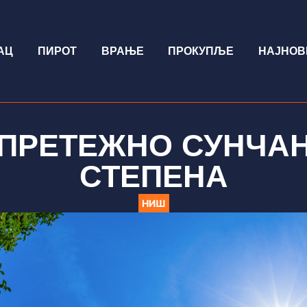
АЦ
ПИРОТ
ВРАЊЕ
ПРОКУПЉЕ
НАЈНОВ
ПРЕТЕЖНО СУНЧАН
СТЕПЕНА
НИШ