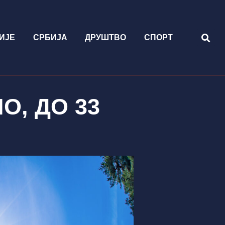
ИЈЕ
СРБИЈА
ДРУШТВО
СПОРТ
О, ДО 33