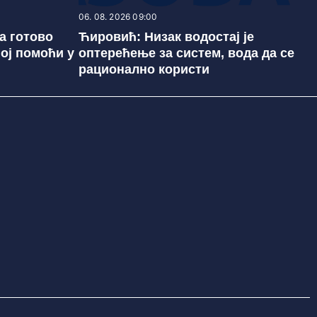
06. 08. 2026 09:00
а готово
Ћировић: Низак водостај је
ој помоћи у
оптерећење за систем, вода да се
рационално користи