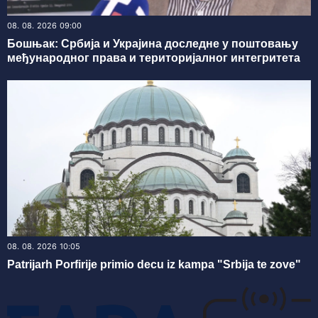
08. 08. 2026 09:00
Бошњак: Србија и Украјина доследне у поштовању
међународног права и територијалног интегритета
08. 08. 2026 10:05
Patrijarh Porfirije primio decu iz kampa "Srbija te zove"