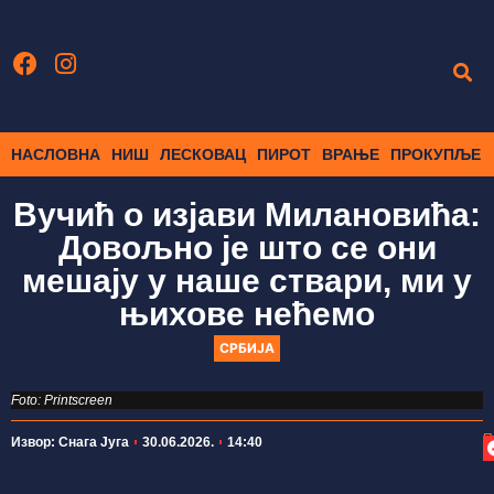
НАСЛОВНА
НИШ
ЛЕСКОВАЦ
ПИРОТ
ВРАЊЕ
ПРОКУПЉЕ
Вучић о изјави Милановића:
Довољно је што се они
мешају у наше ствари, ми у
њихове нећемо
СРБИЈА
Foto: Printscreen
П
Извор: Снага Југа
30.06.2026.
14:40