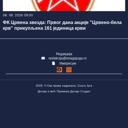
08. 08. 2026 09:00
ФК Црвена звезда: Првог дана акције "Црвено-бела
крв" прикупљена 161 јединица крви
Редакција
redakcija@snagajuga.rs
Импресум
2026. © Сва права задржана. Снага Југа
Дизајн и веб: Премиер Дизајн Студио