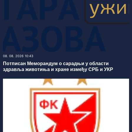
08. 08. 2026 10:43
Потписан Меморандум о сарадњи у области
здравља животиња и хране између СРБ и УКР