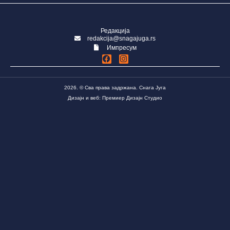
Редакција
redakcija@snagajuga.rs
Импресум
2026. © Сва права задржана. Снага Југа
Дизајн и веб: Премиер Дизајн Студио