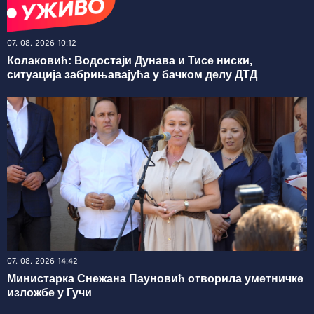
07. 08. 2026 10:12
Колаковић: Водостаји Дунава и Тисе ниски,
ситуација забрињавајућа у бачком делу ДТД
07. 08. 2026 14:42
Министарка Снежана Пауновић отворила уметничке
изложбе у Гучи