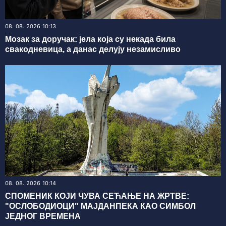
08. 08. 2026 10:13
Мозак за доручак: јела која су некада била
свакодневица, а данас делују незамисливо
08. 08. 2026 10:14
СПОМЕНИК КОЈИ ЧУВА СЕЋАЊЕ НА ЖРТВЕ:
"ОСЛОБОДИОЦИ" МАЈДАНПЕКА КАО СИМБОЛ
ЈЕДНОГ ВРЕМЕНА