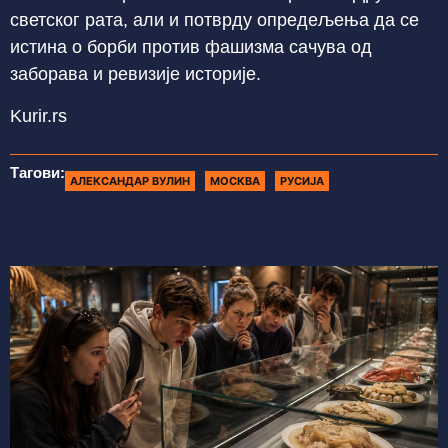
светског рата, али и потврду опредељења да се
истина о борби против фашизма сачува од
заборава и ревизије историје.
Kurir.rs
Тагови:
АЛЕКСАНДАР ВУЛИН
МОСКВА
РУСИЈА