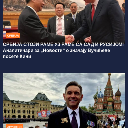
СРБИЈА
СРБИЈА СТОЈИ РАМЕ УЗ РАМЕ СА САД И РУСИЈОМ!
Аналитичари за „Новости“ о значају Вучићеве
посете Кини
ДРУШТВО