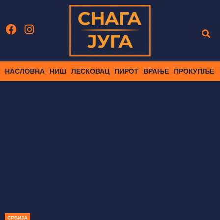
НАСЛОВНА
НИШ
ЛЕСКОВАЦ
ПИРОТ
ВРАЊЕ
ПРОКУПЉЕ
Народна скупштина Републике
Србије
СРБИЈА