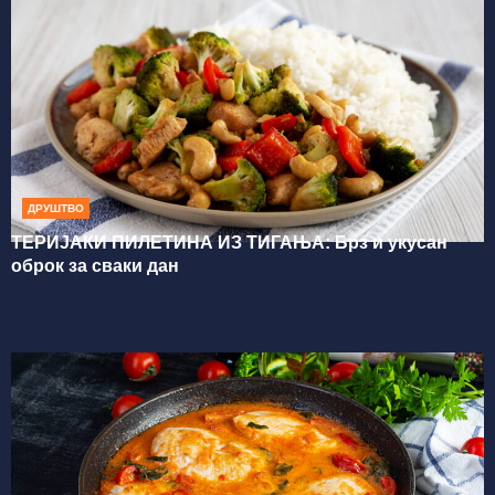
ДРУШТВО
ТЕРИЈАКИ ПИЛЕТИНА ИЗ ТИГАЊА: Брз и укусан
оброк за сваки дан