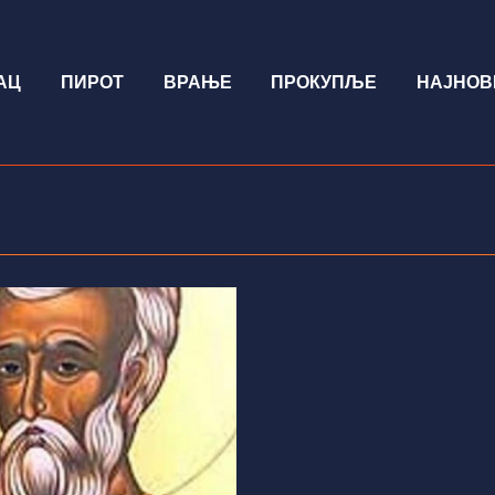
АЦ
ПИРОТ
ВРАЊЕ
ПРОКУПЉЕ
НАЈНОВ