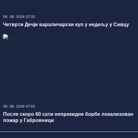
06. 08. 2026 07:32
Четврти Дечји вараличарски куп у недељу у Сивцу
06. 08. 2026 07:02
После скоро 60 сати непрекидне борбе локализован
пожар у Габровници