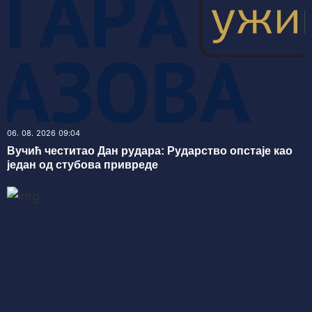
06. 08. 2026 09:04
Вучић честитао Дан рудара: Рударство опстаје као
један од стубова привреде