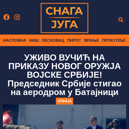
НАСЛОВНА
НИШ
ЛЕСКОВАЦ
ПИРОТ
ВРАЊЕ
ПРОКУПЉЕ
УЖИВО ВУЧИЋ НА
ПРИКАЗУ НОВОГ ОРУЖЈА
ВОЈСКЕ СРБИЈЕ!
Председник Србије стигао
на аеродром у Батајници
СРБИЈА