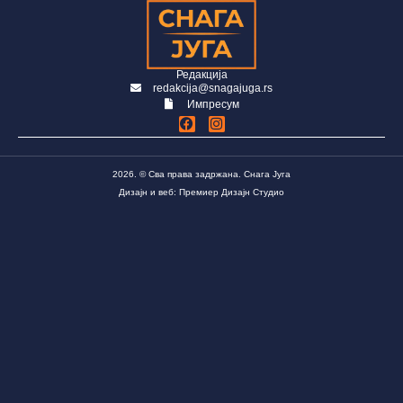
Редакција
redakcija@snagajuga.rs
Импресум
2026. © Сва права задржана. Снага Југа
Дизајн и веб: Премиер Дизајн Студио