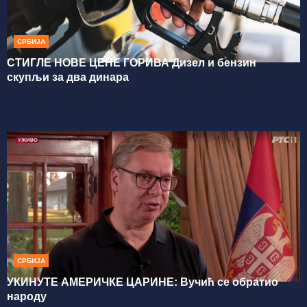
СРБИЈА
СТИГЛЕ НОВЕ ЦЕНЕ ГОРИВА Дизел и бензин
скупљи за два динара
СРБИЈА
УКИНУТЕ АМЕРИЧКЕ ЦАРИНЕ: Вучић се обратио
народу