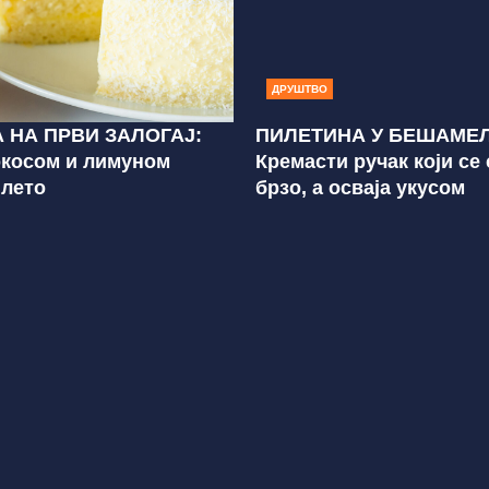
ДРУШТВО
 НА ПРВИ ЗАЛОГАЈ:
ПИЛЕТИНА У БЕШАМЕЛ
окосом и лимуном
Кремасти ручак који се
 лето
брзо, а осваја укусом