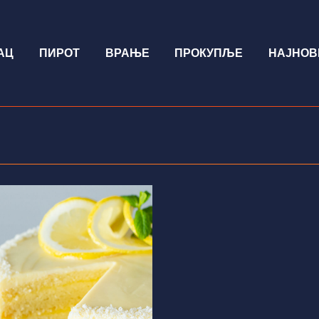
АЦ
ПИРОТ
ВРАЊЕ
ПРОКУПЉЕ
НАЈНОВ